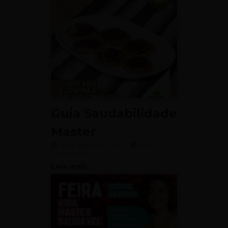
Guia Saudabilidade
Master
5 de abril de 2024
No
comments
Leia mais...