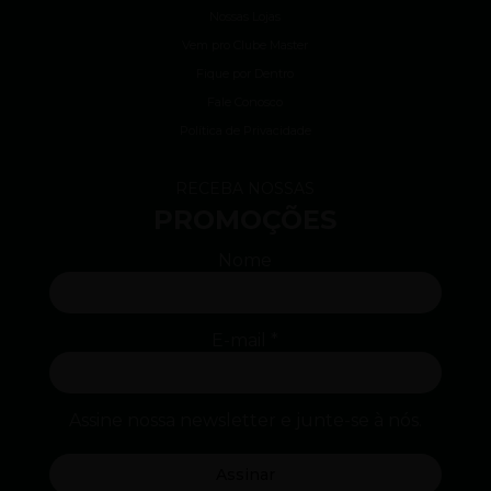
Nossas Lojas
Vem pro Clube Master
Fique por Dentro
Fale Conosco
Política de Privacidade
RECEBA NOSSAS
PROMOÇÕES
Nome
E-mail
*
Assine nossa newsletter e junte-se à nós.