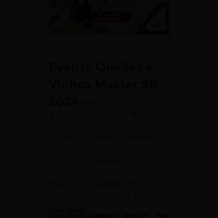
Evento Queijos e
Vinhos Master SP
2024 —
7 de junho de 2024
No
comments
O Festival Queijos e Vinhos Do
Master Supermercados Está
De Volta Oficialmente, o
Inverno inicia nesta quinta-
feira e será recebido em
grande estilo com o […]
Leia mais...