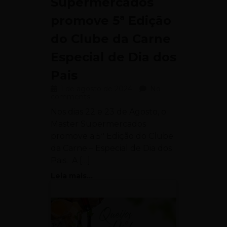
Supermercados
promove 5ª Edição
do Clube da Carne
Especial de Dia dos
Pais
1 de agosto de 2024
No
comments
Nos dias 22 e 23 de Agosto, o
Master Supermercados
promove a 5ª Edição do Clube
da Carne – Especial de Dia dos
Pais. A […]
Leia mais...