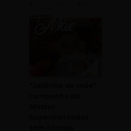
26 de abril de 2023
No
comments
Leia mais...
“Jeitinho de mãe”
campanha do
Master
Supermercados
tem ofertas