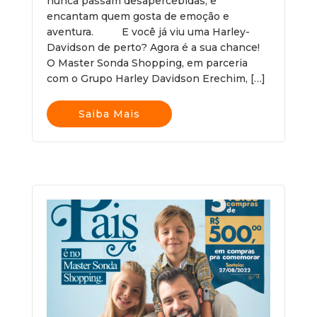
nunca passam desapercebidas, e
encantam quem gosta de emoção e
aventura. E você já viu uma Harley-
Davidson de perto? Agora é a sua chance!
O Master Sonda Shopping, em parceria
com o Grupo Harley Davidson Erechim, […]
Saiba Mais