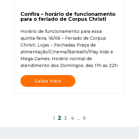
Confira – horário de funcionamento
para o feriado de Corpus Christi
Horário de funcionamento para essa
quinta-feira, 16/06 – Feriado de Corpus
Christi. Lojas – Fechadas Praça de
alimentação/Cinema/Bankath/Play Kids e
Mega Games: Horário normal de
atendimento dos Domingos. das 11h as 22h
Saiba Mais
2
…
1
3
4
9