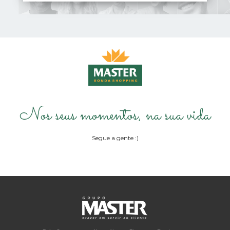
Nos seus momentos,
na sua vida
Segue a gente :)