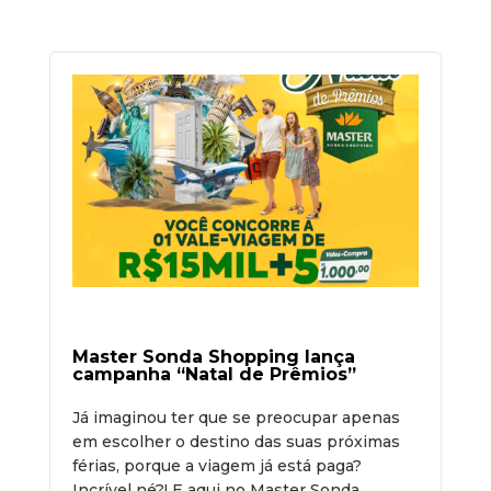
Master Sonda Shopping lança
campanha “Natal de Prêmios”
Já imaginou ter que se preocupar apenas
em escolher o destino das suas próximas
férias, porque a viagem já está paga?
Incrível né?! E aqui no Master Sonda