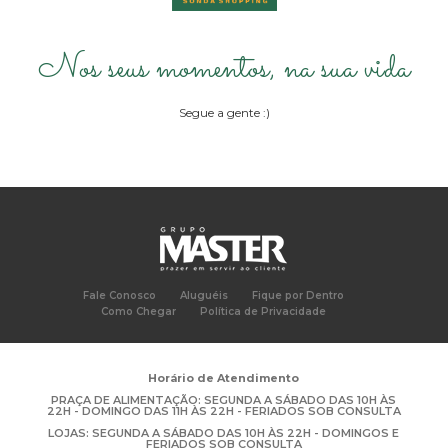
Nos seus momentos,
na sua vida
Segue a gente :)
Fale Conosco
Aluguéis
Fique por Dentro
Como Chegar
Política de Privacidade
Horário de Atendimento
PRAÇA DE ALIMENTAÇÃO: SEGUNDA A SÁBADO DAS 10H ÀS
22H - DOMINGO DAS 11H ÀS 22H - FERIADOS SOB CONSULTA
LOJAS: SEGUNDA A SÁBADO DAS 10H ÀS 22H - DOMINGOS E
FERIADOS SOB CONSULTA