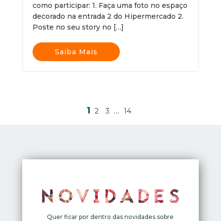
como participar: 1. Faça uma foto no espaço
decorado na entrada 2 do Hipermercado 2.
Poste no seu story no […]
Saiba Mais
1
…
2
3
14
Quer ficar por dentro das novidades sobre